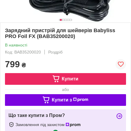
Зарядний пристрій для шейверів Babyliss
PRO Foil FX (BAB35200020)
В наявності
Код: BAB35200020
Роздріб
799
₴
Купити
або
Купити з
Що таке купити з Пром?
Замовлення під захистом