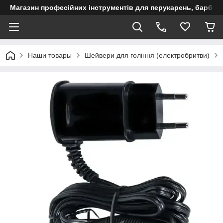
Магазин професійних інструментів для перукарень, барберш
Наши товары
Шейвери для гоління (електробритви)