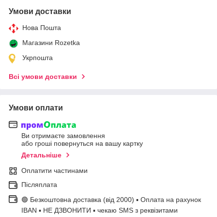
Умови доставки
Нова Пошта
Магазини Rozetka
Укрпошта
Всі умови доставки
Умови оплати
Ви отримаєте замовлення
або гроші повернуться на вашу картку
Детальніше
Оплатити частинами
Післяплата
🟢 Безкоштовна доставка (від 2000) ▪ Оплата на рахунок
IBAN ▪ НЕ ДЗВОНИТИ ▪ чекаю SMS з реквізитами