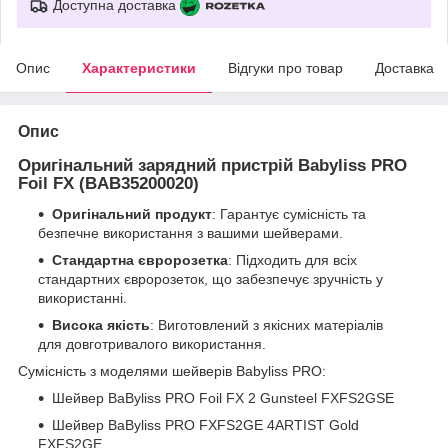
Доступна доставка
Опис
Характеристики
Відгуки про товар
Доставка
Опис
Оригінальний зарядний пристрій Babyliss PRO
Foil FX (BAB35200020)
Оригінальний продукт
: Гарантує сумісність та
безпечне використання з вашими шейверами.
Стандартна євророзетка
: Підходить для всіх
стандартних євророзеток, що забезпечує зручність у
використанні.
Висока якість
: Виготовлений з якісних матеріалів
для довготривалого використання.
Сумісність з моделями шейверів Babyliss PRO:
Шейвер BaByliss PRO Foil FX 2 Gunsteel FXFS2GSE
Шейвер BaByliss PRO FXFS2GE 4ARTIST Gold
FXFS2GE