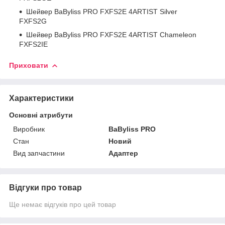
Шейвер BaByliss PRO FXFS2E 4ARTIST Silver
FXFS2G
Шейвер BaByliss PRO FXFS2E 4ARTIST Chameleon
FXFS2IE
Приховати
Характеристики
Основні атрибути
Виробник
BaByliss PRO
Стан
Новий
Вид запчастини
Адаптер
Відгуки про товар
Ще немає відгуків про цей товар