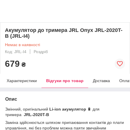
Акумулятор до тримера JRL Onyx JRL-2020T-
B (JRL-I4)
Немає в наявності
Код: JRL-I4
Роздріб
679
₴
Характеристики
Відгуки про товар
Доставка
Опла
Опис
Змінний, оригінальний
Li-ion акумулятор
🔋 для
тримера
JRL-2020T-B
Заміна здійснюється шляхом припаювання контактів до плати
управління, які без проблем можна паяти звичайним