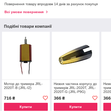
Повернення товару впродовж 14 днів за рахунок покупця
Всі умови повернення
Подібні товари компанії
Мотор до тримера JRL-
Нижня частина корпусу до
Нижн
2020Т-B (JRL-I2)
тримерів JRL-2020T, JRL-
трим
2020T-G (JRL-P9G)
2020
716
366
366
₴
₴
Купити
Купити