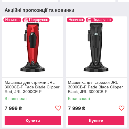
Акційні пропозиції та новинки
Новинка
Подарунок
Новинка
Подарунок
Машинка для стрижки JRL
Машинка для стрижки JRL
3000CE-F Fade Blade Clipper
3000CB-F Fade Blade Clipper
Red, JRL-3000CE-F
Black, JRL-3000CB-F
В наявності
В наявності
7 999
7 999
₴
₴
Купити
Купити