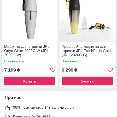
Машинка для стрижки JRL
Професійна машинка для
Onyx White 2020C-W (JRL-
стрижки JRL FreshFade Gold
2020C-W)
(JRL-2020C-G)
В наявності
В наявності
7 199
6 299
₴
₴
Купити
Купити
Про нас
98% позитивних з 149 відгуків за рік
Працює з 04.06.2012