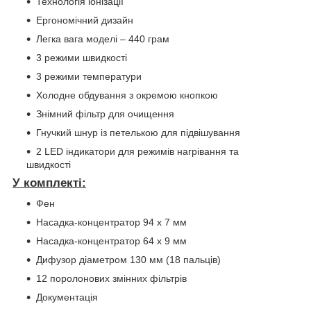
Технологія іонізації
Ергономічний дизайн
Легка вага моделі – 440 грам
3 режими швидкості
3 режими температури
Холодне обдування з окремою кнопкою
Знімний фільтр для очищення
Гнучкий шнур із петелькою для підвішування
2 LED індикатори для режимів нагрівання та
швидкості
У комплекті:
Фен
Насадка-концентратор 94 х 7 мм
Насадка-концентратор 64 х 9 мм
Дифузор діаметром 130 мм (18 пальців)
12 поролонових змінних фільтрів
Документація