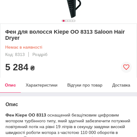
Фен для волосся Kiepe OO 8313 Saloon Hair
Dryer
Немає в наявності
Код: 8313
Роздріб
5 284
₴
Опис
Характеристики
Відгуки про товар
Доставка
Опис
Фен Kiepe OO 8313
оснащений безщітковим цифровим
мотором турбінного типу, який здатний забезпечити потужний
повітряний потік на рівні 19 літрів в секунду завдяки високій
швидкості роботи мотора з частотою 110 000 оборотів в