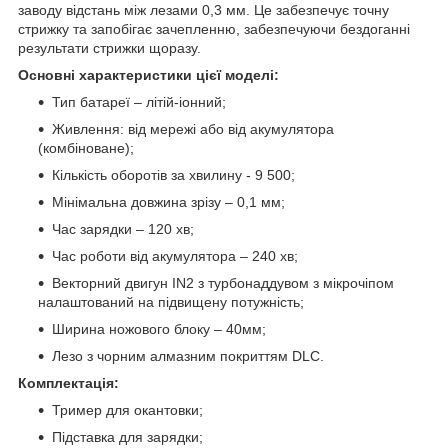
заводу відстань між лезами 0,3 мм. Це забезпечує точну
стрижку та запобігає зачепленню, забезпечуючи бездоганні
результати стрижки щоразу.
Основні характеристики цієї моделі:
Тип батареї – літій-іонний;
Живлення: від мережі або від акумулятора
(комбіноване);
Кількість оборотів за хвилину - 9 500;
Мінімальна довжина зрізу – 0,1 мм;
Час зарядки – 120 хв;
Час роботи від акумулятора – 240 хв;
Векторний двигун IN2 з турбонаддувом з мікрочіпом
налаштований на підвищену потужність;
Ширина ножового блоку – 40мм;
Лезо з чорним алмазним покриттям DLC.
Комплектація:
Тример для окантовки;
Підставка для зарядки;