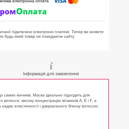
мпанії підключені електронні платежі. Тепер ви можете
ти будь-який товар не покидаючи сайту.
Інформація для замовлення
до самих кінчиків. Маска ідеально підходить для
 волосся, високу концентрацію вітамінів А, Е і F, а
 надає еластичності і дзеркального блиску волоссю,