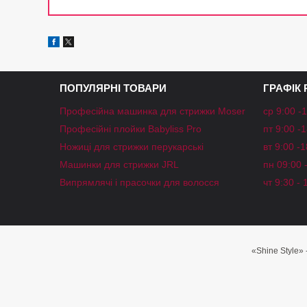
ПОПУЛЯРНІ ТОВАРИ
ГРАФІК
Професійна машинка для стрижки Moser
ср 9:00 -
Професійні плойки Babyliss Pro
пт 9:00 -
Ножиці для стрижки перукарські
вт 9:00 -
Машинки для стрижки JRL
пн 09:00 
Випрямлячі і прасочки для волосся
чт 9:30 - 