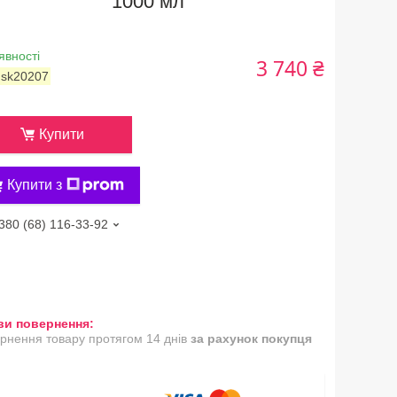
1000 мл
явності
3 740 ₴
:
sk20207
Купити
Купити з
380 (68) 116-33-92
рнення товару протягом 14 днів
за рахунок покупця