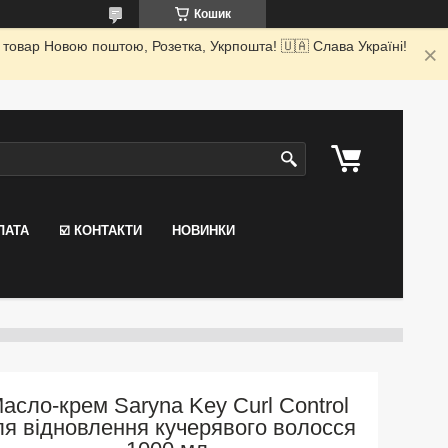
Кошик
 товар Новою поштою, Розетка, Укрпошта! 🇺🇦 Слава Україні!
ЛАТА
☑️ КОНТАКТИ
НОВИНКИ
асло-крем Saryna Key Curl Control
ля відновлення кучерявого волосся