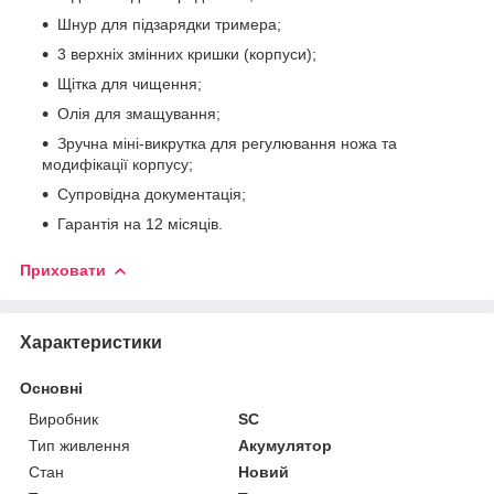
Шнур для підзарядки тримера;
3 верхніх змінних кришки (корпуси);
Щітка для чищення;
Олія для змащування;
Зручна міні-викрутка для регулювання ножа та
модифікації корпусу;
Супровідна документація;
Гарантія на 12 місяців.
Приховати
Характеристики
Основні
Виробник
SC
Тип живлення
Акумулятор
Стан
Новий