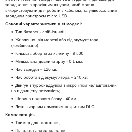
заряджання з прохідним шнуром, який можна
використовувати для роботи з кабелем, та універсальним
зарядним пристроєм micro USB.
Основні характеристики цієї моделі:
Тип батареї - літій-іонний;
Живлення: від мережі або від акумулятора
(комбіноване);
Кількість обертів за хвилину - 9 500;
Мінімальна довжина зрізу - 0,1 мм;
Час зарядки – 120 хв;
Час роботи від акумулятора – 240 хв;
Двигун з турбонаддувом з мікрочіпом налаштований
на підвищену потужність;
Ширина ножового блоку - 40мм;
Лезо з чорним алмазним покриттям DLC.
Комплектація:
Тример для окантовки;
Підставка для заряджання;