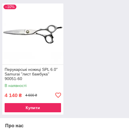
–10%
Перукарські ножиці SPL 6.0"
Samurai "лист бамбука"
90051-60
В наявності
4 140
₴
4 600 ₴
Купити
Про нас