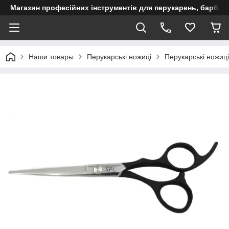
Магазин професійних інструментів для перукарень, барберш
Наши товары
Перукарські ножиці
Перукарські ножиц