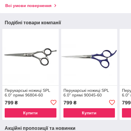
Всі умови повернення
Подібні товари компанії
Перукарські ножиці SPL
Перукарські ножиці SPL
Перу
6.0" прямі 96804-60
6.0" прямі 90045-60
6.0"
799
799
799
₴
₴
Купити
Купити
Акційні пропозиції та новинки