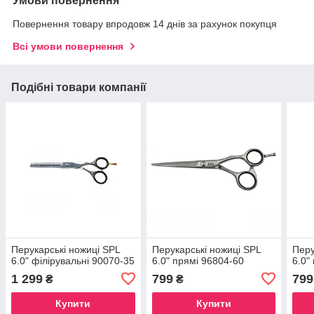
Умови повернення
Повернення товару впродовж 14 днів за рахунок покупця
Всі умови повернення
Подібні товари компанії
Перукарські ножиці SPL
Перукарські ножиці SPL
Перу
6.0" філірувальні 90070-35
6.0" прямі 96804-60
6.0"
1 299
799
799
₴
₴
Купити
Купити