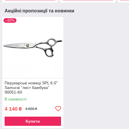
Акційні пропозиції та новинки
–10%
Перукарські ножиці SPL 6.0"
Samurai "лист бамбука"
90051-60
В наявності
4 140
₴
4 600 ₴
Купити