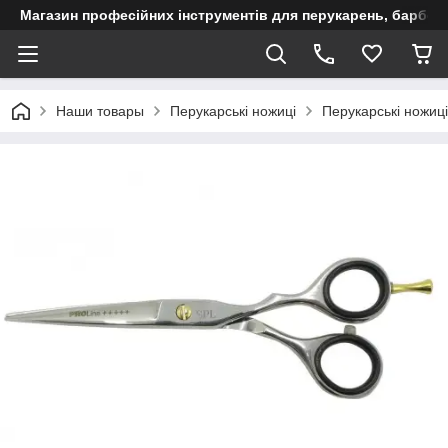
Магазин професійних інструментів для перукарень, барберш
Наши товары
Перукарські ножиці
Перукарські ножиц