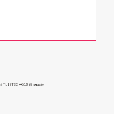
ні TL19T32 VG10 (5 клас)»