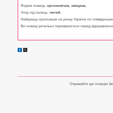
Форма ножиць:
ергономічна, зміщена.
Упор під палець:
литий.
Найкраща пропозиція на ринку України по співвідношен
Всі ножиці ретельно перевіряються перед відправленн
Отримайте цю позицію без