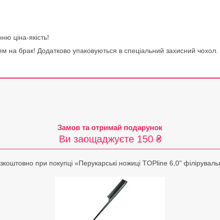
ню ціна-якість!
ям на брак! Додатково упаковуються в спеціальний захисний чохол.
Замов та отримай подарунок
Ви заощаджуєте 150 ₴
коштовно при покупці «Перукарські ножиці TOPline 6,0" філіруваль