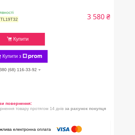
явності
3 580 ₴
:
TL19T32
Купити
Купити з
380 (68) 116-33-92
рнення товару протягом 14 днів
за рахунок покупця