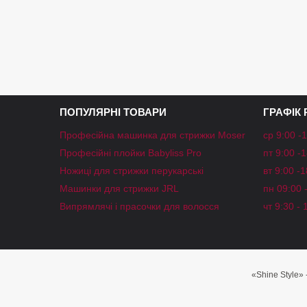
ПОПУЛЯРНІ ТОВАРИ
ГРАФІК
Професійна машинка для стрижки Moser
ср 9:00 -
Професійні плойки Babyliss Pro
пт 9:00 -
Ножиці для стрижки перукарські
вт 9:00 -
Машинки для стрижки JRL
пн 09:00 
Випрямлячі і прасочки для волосся
чт 9:30 - 