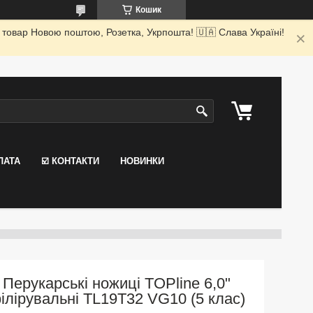
Кошик
 товар Новою поштою, Розетка, Укрпошта! 🇺🇦 Слава Україні!
ЛАТА
☑️ КОНТАКТИ
НОВИНКИ
Перукарські ножиці TOPline 6,0"
ілірувальні TL19T32 VG10 (5 клас)