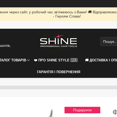
ення через сайт, у робочий час зв'яжемось з Вами! 🚚 Відправляємо
- Героям Слава!
шопів,
АТАЛОГ ТОВАРІВ
❤️ ПРО SHINE STYLE 🇺🇦
🚚 ДОСТАВКА І ОП
ГАРАНТІЯ І ПОВЕРНЕННЯ
Подарунок
ф