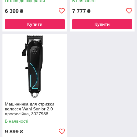
Готово до відправки
В наявності
6 399
7 777
₴
₴
Купити
Купити
Машининка для стрижки
волосся Wahl Senior 2.0
професійна, 3027988
В наявності
9 899
₴