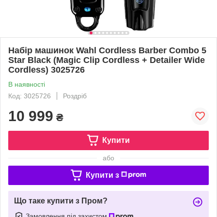
Набір машинок Wahl Cordless Barber Combo 5
Star Black (Magic Clip Cordless + Detailer Wide
Cordless) 3025726
В наявності
Код: 3025726
Роздріб
10 999
₴
Купити
або
Купити з
Що таке купити з Пром?
Замовлення під захистом