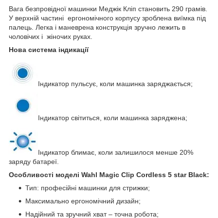
Вага безпровідної машинки Меджік Кліп становить 290 грамів.
У верхній частині ергономічного корпусу зроблена виїмка під
палець. Легка і маневрена конструкція зручно лежить в
чоловічих і жіночих руках.
Нова система індикації
Індикатор пульсує, коли машинка заряджається;
Індикатор світиться, коли машинка заряджена;
Індикатор блимає, коли залишилося менше 20%
заряду батареї.
Особливості моделі Wahl Magic Clip Cordless 5 star Black:
Тип: професійні машинки для стрижки;
Максимально ергономічний дизайн;
Надійний та зручний хват – точна робота;