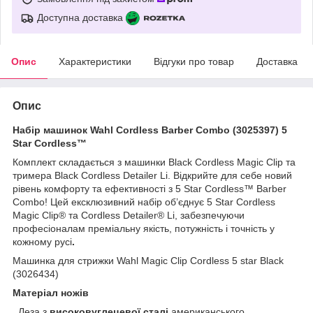
Доступна доставка
Опис
Характеристики
Відгуки про товар
Доставка
Опис
Набір машинок Wahl Cordless Barber Combo (3025397) 5
Star Cordless™
Комплект складається з машинки Black Cordless Magic Clip та
тримера Black Cordless Detailer Li. Відкрийте для себе новий
рівень комфорту та ефективності з 5 Star Cordless™ Barber
Combo! Цей ексклюзивний набір об’єднує 5 Star Cordless
Magic Clip® та Cordless Detailer® Li, забезпечуючи
професіоналам преміальну якість, потужність і точність у
кожному русі
.
Машинка для стрижки Wahl Magic Clip Cordless 5 star Black
(3026434)
Матеріал ножів
Леза з
високовуглецевої сталі
американського