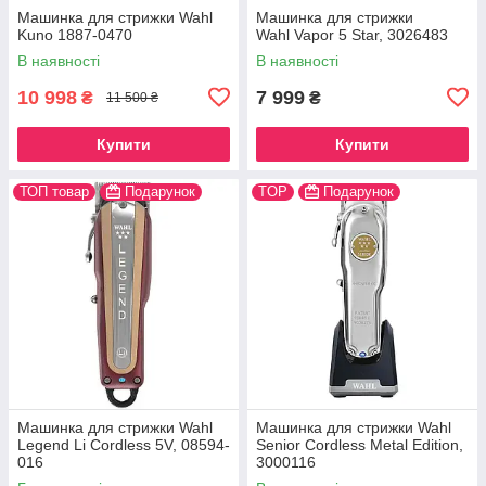
Машинка для стрижки Wahl
Машинка для стрижки
Kuno 1887-0470
Wahl Vapor 5 Star, 3026483
В наявності
В наявності
10 998
7 999
₴
₴
11 500 ₴
Купити
Купити
ТОП товар
Подарунок
TOP
Подарунок
Машинка для стрижки Wahl
Машинка для стрижки Wahl
Legend Li Cordless 5V, 08594-
Senior Cordless Metal Edition,
016
3000116