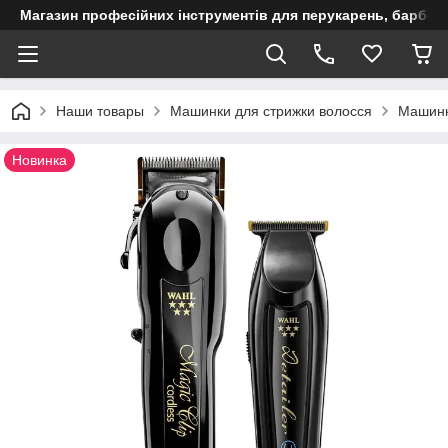
Магазин професійних інструментів для перукарень, барберш
Наши товары
Машинки для стрижки волосся
Машинки
Новинка