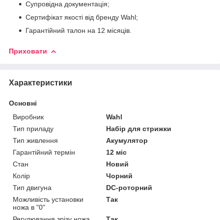
Супровідна документація;
Сертифікат якості від бренду Wahl;
Гарантійний талон на 12 місяців.
Приховати
Характеристики
Основні
Виробник
Wahl
Тип приладу
Набір для стрижки
Тип живлення
Акумулятор
Гарантійний термін
12 міс
Стан
Новий
Колір
Чорний
Тип двигуна
DC-роторний
Можливість установки
Так
ножа в "0"
Регулювання зрізу ножа
Так