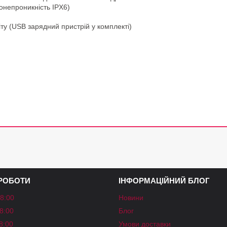
онепроникність IPX6)
ту (USB зарядний пристрій у комплекті)
 РОБОТИ
ІНФОРМАЦІЙНИЙ БЛОГ
18:00
Новини
18:00
Блог
18:00
Умови доставки