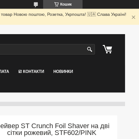
Кошик
 товар Новою поштою, Розетка, Укрпошта! 🇺🇦 Слава Україні!
ЛАТА
☑️ КОНТАКТИ
НОВИНКИ
ейвер ST Crunch Foil Shaver на дві
сітки рожевий, STF602/PINK