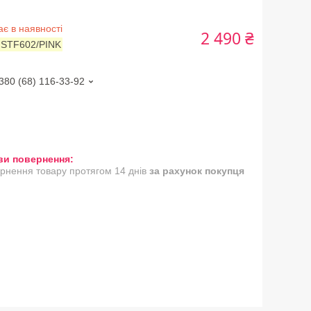
є в наявності
2 490 ₴
:
STF602/PINK
380 (68) 116-33-92
рнення товару протягом 14 днів
за рахунок покупця