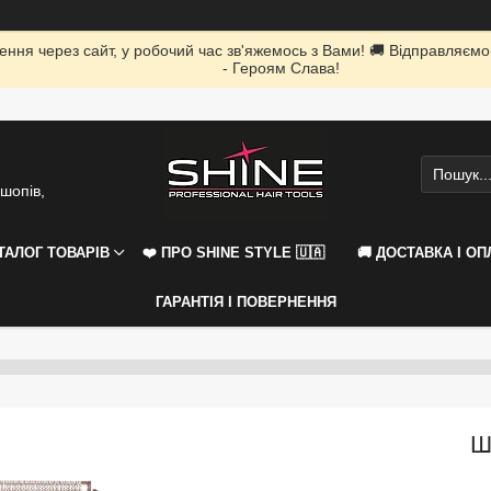
ення через сайт, у робочий час зв'яжемось з Вами! 🚚 Відправляємо
- Героям Слава!
шопів,
АТАЛОГ ТОВАРІВ
❤️ ПРО SHINE STYLE 🇺🇦
🚚 ДОСТАВКА І ОП
ГАРАНТІЯ І ПОВЕРНЕННЯ
Ш