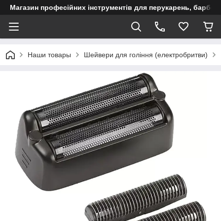
Магазин професійних інструментів для перукарень, барберш
Наши товары
Шейвери для гоління (електробритви)