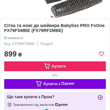
Сітка та ножі до шейвера Babyliss PRO FxOne
FX79FSMBE (FX79RF2MBE)
В наявності
Код: FX79RF2MBE
Роздріб
899
₴
Купити
або
Купити з
Що таке купити з Пром?
Замовлення під захистом