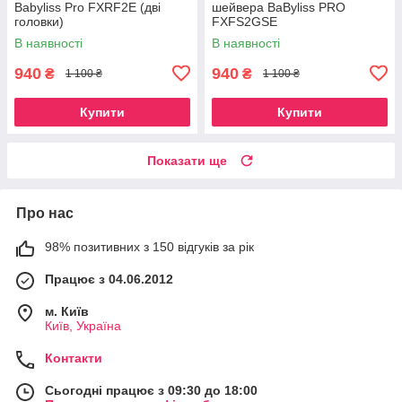
Babyliss Pro FXRF2E (дві
шейвера BaByliss PRO
головки)
FXFS2GSE
В наявності
В наявності
940
940
₴
₴
1 100 ₴
1 100 ₴
Купити
Купити
Показати ще
Про нас
98% позитивних з 150 відгуків за рік
Працює з 04.06.2012
м. Київ
Київ, Україна
Контакти
Сьогодні працює з 09:30 до 18:00