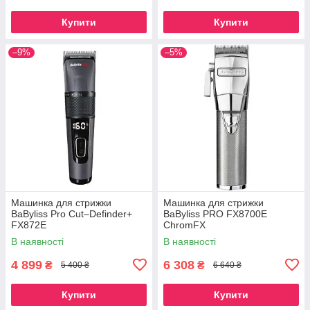
Купити
Купити
–9%
–5%
Машинка для стрижки
Машинка для стрижки
BaByliss Pro Cut–Definder+
BaByliss PRO FX8700E
FX872E
ChromFX
В наявності
В наявності
4 899
6 308
₴
₴
5 400 ₴
6 640 ₴
Купити
Купити