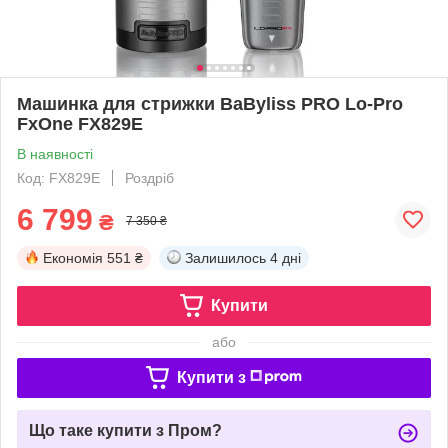
Машинка для стрижки BaByliss PRO Lo-Pro
FxOne FX829E
В наявності
Код: FX829E
Роздріб
6 799
₴
7 350 ₴
Економія
551 ₴
Залишилось
4 дні
Купити
або
Купити з
Що таке купити з Пром?