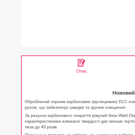
Опис
Ножовий 
Оброблений чорним карбоновим (вуглецевим) DLC-покрит
рухом, що забезпечує швидке та зручне очищення.
За рахунок карбонового покриття ріжучий блок Wahl Dia
характеристиками алмазної твердості дає менше тертя, 
леза до 40 разів.