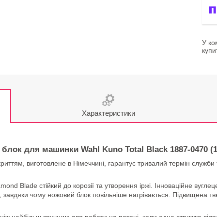
У ко
купи
Характеристики
блок для машинки Wahl Kuno Total Black 1887-0470 (1
тям, виготовлене в Німеччині, гарантує тривалий термін служби та
mond Blade стійкий до корозії та утворення іржі. Інноваційне вугле
завдяки чому ножовий блок повільніше нагрівається. Підвищена твер