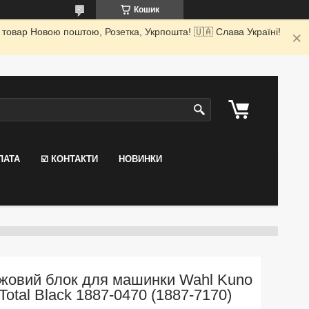
Кошик
 товар Новою поштою, Розетка, Укрпошта! 🇺🇦 Слава Україні!
ЛАТА
☑️ КОНТАКТИ
НОВИНКИ
жовий блок для машинки Wahl Kuno
Total Black 1887-0470 (1887-7170)