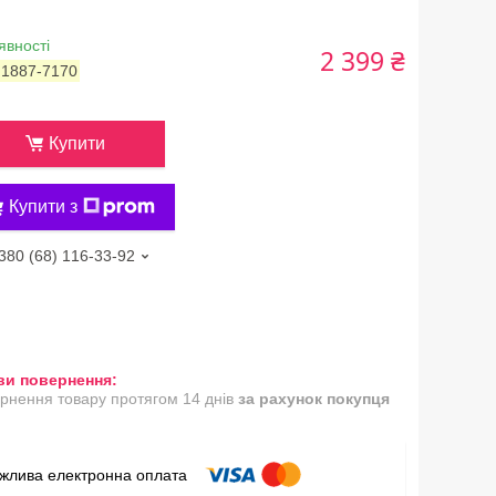
явності
2 399 ₴
:
1887-7170
Купити
Купити з
380 (68) 116-33-92
рнення товару протягом 14 днів
за рахунок покупця