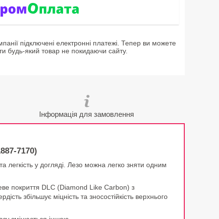
мпанії підключені електронні платежі. Тепер ви можете
ти будь-який товар не покидаючи сайту.
Інформація для замовлення
887-7170)
 легкість у догляді. Лезо можна легко зняти одним
цеве покриття DLC (Diamond Like Carbon) з
дість збільшує міцність та зносостійкість верхнього