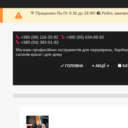
💚 Працюємо Пн-Пт 9:30 до 18:00! 🛍 Робіть замовл
+380 (68) 116-33-92
+380 (50) 634-89-92
+380 (93) 383-01-92
Магазин професійних інструментів для перукарень, барбер
салонів краси і для дому
✅ ГОЛОВНА
⭐️ АКЦІЇ ⭐️
🛍 К