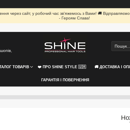
ення через сайт, у робочий час зв'яжемось з Вами! 🚚 Відправляємо
- Героям Слава!
шопів,
АТАЛОГ ТОВАРІВ
❤️ ПРО SHINE STYLE 🇺🇦
🚚 ДОСТАВКА І ОП
ГАРАНТІЯ І ПОВЕРНЕННЯ
Но