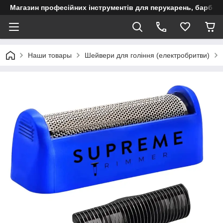
Магазин професійних інструментів для перукарень, барберш
Наши товары
Шейвери для гоління (електробритви)