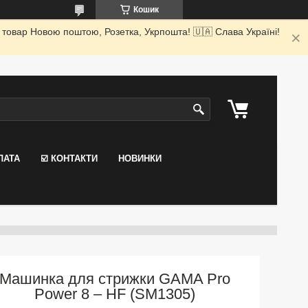
Кошик
 товар Новою поштою, Розетка, Укрпошта! 🇺🇦 Слава Україні!
ЛАТА
☑️ КОНТАКТИ
НОВИНКИ
Машинка для стрижки GAMA Pro
Power 8 – HF (SM1305)