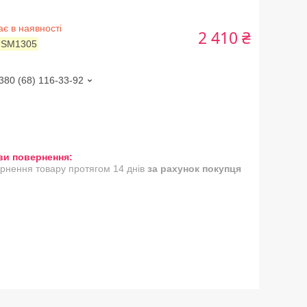
є в наявності
2 410 ₴
:
SM1305
380 (68) 116-33-92
рнення товару протягом 14 днів
за рахунок покупця