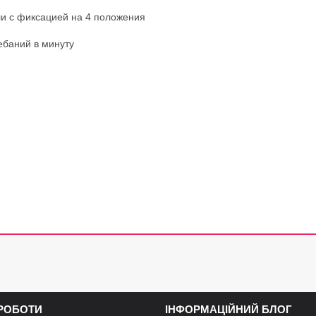
ли с фиксацией на 4 положения
баний в минуту
 РОБОТИ
ІНФОРМАЦІЙНИЙ БЛОГ