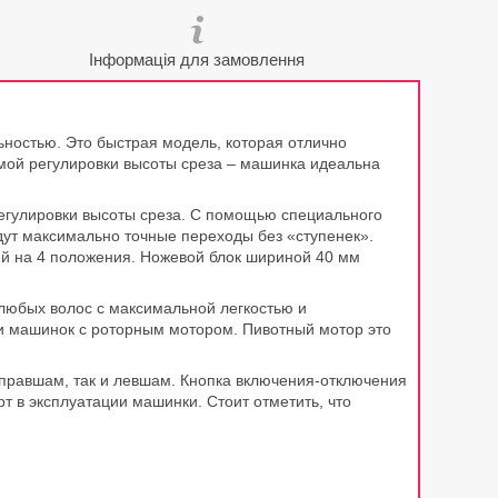
Інформація для замовлення
остью. Это быстрая модель, которая отлично
емой регулировки высоты среза – машинка идеальна
гулировки высоты среза. С помощью специального
удут максимально точные переходы без «ступенек».
ей на 4 положения. Ножевой блок шириной 40 мм
юбых волос с максимальной легкостью и
ти машинок с роторным мотором. Пивотный мотор это
 правшам, так и левшам. Кнопка включения-отключения
т в эксплуатации машинки. Стоит отметить, что