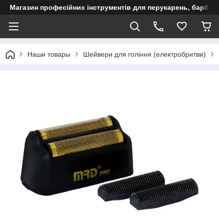
Магазин професійних інструментів для перукарень, барберш
Наши товары
Шейвери для гоління (електробритви)