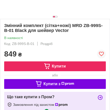
Змінний комплект (сітка+ножі) MRD ZB-999S-
B-01 Black для шейвер Vector
В наявності
Код: ZB-999S-B-01
Роздріб
849
₴
Купити
або
Купити з
Що таке купити з Пром?
Замовлення під захистом