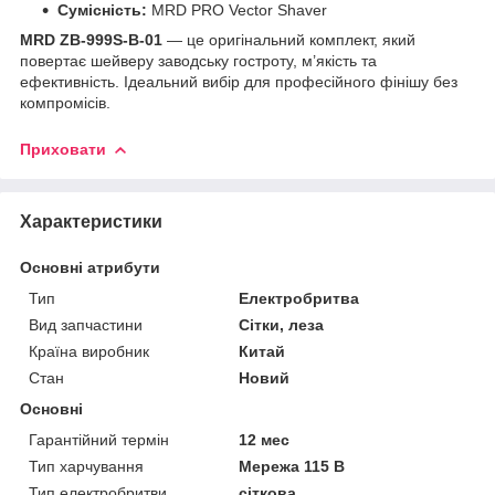
Сумісність:
MRD PRO Vector Shaver
MRD ZB-999S-B-01
— це оригінальний комплект, який
повертає шейверу заводську гостроту, м’якість та
ефективність. Ідеальний вибір для професійного фінішу без
компромісів.
Приховати
Характеристики
Основні атрибути
Тип
Електробритва
Вид запчастини
Сітки, леза
Країна виробник
Китай
Стан
Новий
Основні
Гарантійний термін
12 мес
Тип харчування
Мережа 115 В
Тип електробритви
сіткова