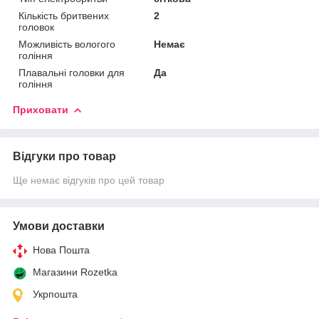
Кількість бритвених
2
головок
Можливість вологого
Немає
гоління
Плавальні головки для
Да
гоління
Приховати
Відгуки про товар
Ще немає відгуків про цей товар
Умови доставки
Нова Пошта
Магазини Rozetka
Укрпошта