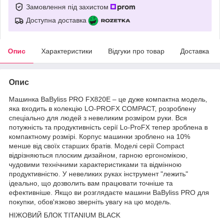
Замовлення під захистом
Доступна доставка
Опис
Характеристики
Відгуки про товар
Доставка
Опис
Машинка BaByliss PRO FX820E – це дуже компактна модель,
яка входить в колекцію LO-PROFX COMPACT, розроблену
спеціально для людей з невеликим розміром руки. Вся
потужність та продуктивність серії Lo-ProFX тепер зроблена в
компактному розмірі. Корпус машинки зроблено на 10%
менше від своїх старших братів. Моделі серії Compact
відрізняються плоским дизайном, гарною ергономікою,
чудовими технічними характеристиками та відмінною
продуктивністю. У невеликих руках інструмент "лежить"
ідеально, що дозволить вам працювати точніше та
ефективніше. Якщо ви розглядаєте машини BaByliss PRO для
покупки, обов'язково зверніть увагу на цю модель.
НІЖОВИЙ БЛОК TITANIUM BLACK