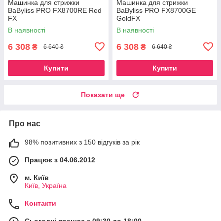
Машинка для стрижки
Машинка для стрижки
BaByliss PRO FX8700RE Red
BaByliss PRO FX8700GE
FX
GoldFX
В наявності
В наявності
6 308
6 308
₴
₴
6 640 ₴
6 640 ₴
Купити
Купити
Показати ще
Про нас
98% позитивних з 150 відгуків за рік
Працює з 04.06.2012
м. Київ
Київ, Україна
Контакти
Сьогодні працює з 09:30 до 18:00