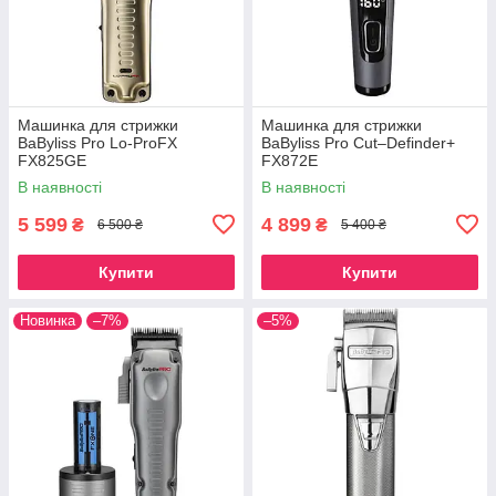
Машинка для стрижки
Машинка для стрижки
BaByliss Pro Lo-ProFX
BaByliss Pro Cut–Definder+
FX825GE
FX872E
В наявності
В наявності
5 599
4 899
₴
₴
6 500 ₴
5 400 ₴
Купити
Купити
Новинка
–7%
–5%