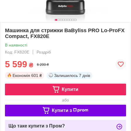
Машинка для стрижки BaByliss PRO Lo-ProFX
Compact, FX820E
В наявності
Код: FX820E
Роздріб
5 599
₴
6 200 ₴
Економія
601 ₴
Залишилось
7 днів
Купити
або
Купити з
Що таке купити з Пром?