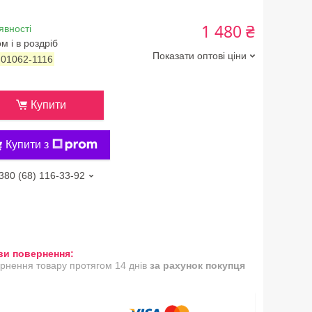
1 480 ₴
явності
м і в роздріб
Показати оптові ціни
:
01062-1116
Купити
Купити з
380 (68) 116-33-92
рнення товару протягом 14 днів
за рахунок покупця