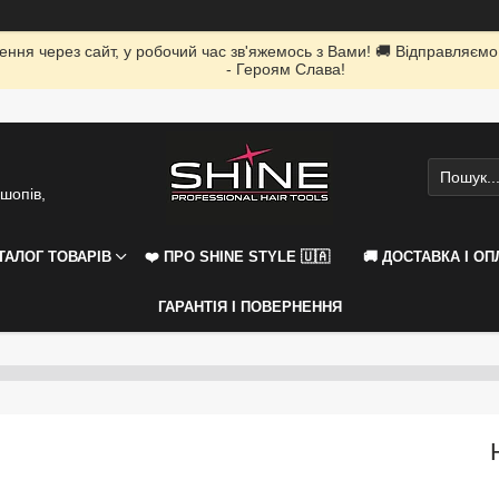
ення через сайт, у робочий час зв'яжемось з Вами! 🚚 Відправляємо
- Героям Слава!
шопів,
АТАЛОГ ТОВАРІВ
❤️ ПРО SHINE STYLE 🇺🇦
🚚 ДОСТАВКА І ОП
ГАРАНТІЯ І ПОВЕРНЕННЯ