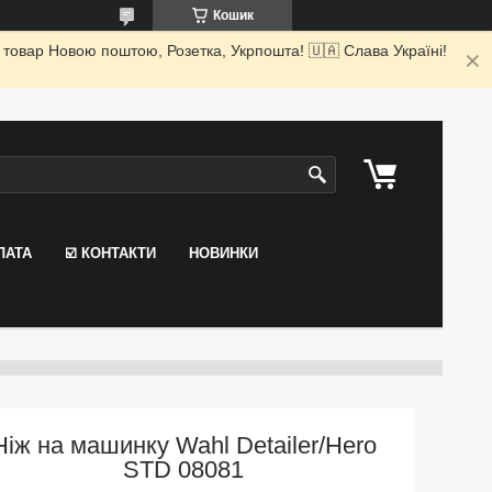
Кошик
 товар Новою поштою, Розетка, Укрпошта! 🇺🇦 Слава Україні!
ЛАТА
☑️ КОНТАКТИ
НОВИНКИ
Ніж на машинку Wahl Detailer/Hero
STD 08081