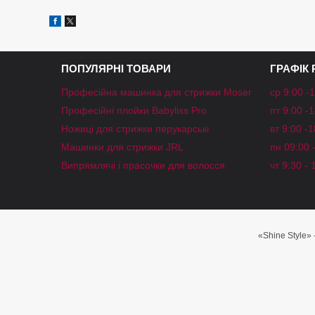
ПОПУЛЯРНІ ТОВАРИ
ГРАФІК
Професійна машинка для стрижки Moser
ср 9:00 -
Професійні плойки Babyliss Pro
пт 9:00 -
Ножиці для стрижки перукарські
вт 9:00 -
Машинки для стрижки JRL
пн 09:00 
Випрямлячі і прасочки для волосся
чт 9:30 - 