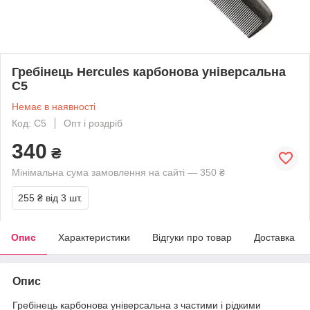
Гребінець Hercules карбонова універсальна
C5
Немає в наявності
Код: C5
Опт і роздріб
340
₴
Мінімальна сума замовлення на сайті — 350 ₴
255 ₴
від 3 шт.
Опис
Характеристики
Відгуки про товар
Доставка
Опис
Гребінець карбонова універсальна з частими і рідкими