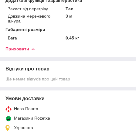
Додаткові функції і характеристики
Захист від перегріву
Так
Довжина мережевого
3 м
шнура
Габаритні розміри
Вага
0.45 кг
Приховати
Відгуки про товар
Ще немає відгуків про цей товар
Умови доставки
Нова Пошта
Магазини Rozetka
Укрпошта