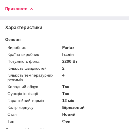
Приховати
Характеристики
Основні
Виробник
Parlux
Країна виробник
Італія
Потужність фена
2200 Вт
Кількість швидкостей
2
Кількість температурних
4
режимів
Холодний обдув
Так
Функція іонізації
Так
Гарантійний термін
12 міс
Колір корпусу
Бірюзовий
Стан
Новий
Тип
Фен