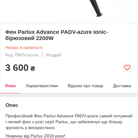
Фен Parlux Advance PADV-azure Ionic-
бірюзовий 2200W
Немає в наявності
Код: PADV-azure
Роздріб
3 600
₴
Опис
Характеристики
Відгуки про товар
Доставка
Опис
Професійний Фен Parlux Advance PADV-azure самий потужний
і легкий фен з усієї серії Parlux, що забезпечує ще більшу
зручність у використанні.
Новинка від Parlux 2016 року!