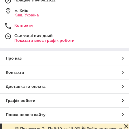
Працює з 04.06.2012
м. Київ
Київ, Україна
Контакти
Сьогодні вихідний
Показати весь графік роботи
Про нас
Контакти
Доставка та оплата
Графік роботи
Повна версія сайту
💚 Працюємо Пн-Пт 9:30 до 18:00! 🛍 Робіть замовлення
Сайт створено на маркетплейсі
Prom.ua