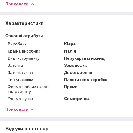
Приховати
Характеристики
Основні атрибути
Виробник
Kiepe
Країна виробник
Італія
Вид інструменту
Перукарські ножиці
Заточка
Заводська
Заточка леза
Двостороння
Тип упаковки
Пластикова коробка
Форма робочих країв
Пряма
інструменту
Форма ручки
Симетрична
Приховати
Відгуки про товар