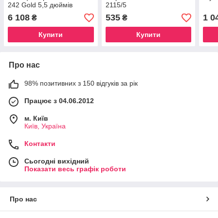
242 Gold 5,5 дюймів
2115/5
6 108
535
1 0
₴
₴
Купити
Купити
Про нас
98% позитивних з 150 відгуків за рік
Працює з 04.06.2012
м. Київ
Київ, Україна
Контакти
Сьогодні вихідний
Показати весь графік роботи
Про нас