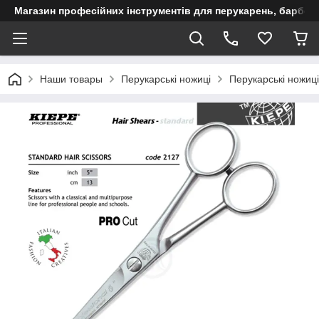
Магазин професійних інструментів для перукарень, барберш
Наши товары
Перукарські ножиці
Перукарські ножиці