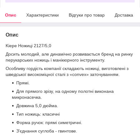
Опис
Характеристики
Відгуки про товар
Доставка
Опис
Kiepe Ножиці 2127/5,0
Досить молодий, але динамічно розвивається бренд на ринку
перукарських ножиць і манікюрного інструменту.
Особливу гордість компанії складають ножиці, виготовлені з
шведської високоміцної сталі з «convex» заточуванням.
Прямі.
Для прямого зрізу, на одному полотні виконана
микронасечка.
Довжина 5,0 дюйма.
Тип ножиць: класичні
Форма ручок: прямі симетричні.
З'єднання суглоба - гвинтове.