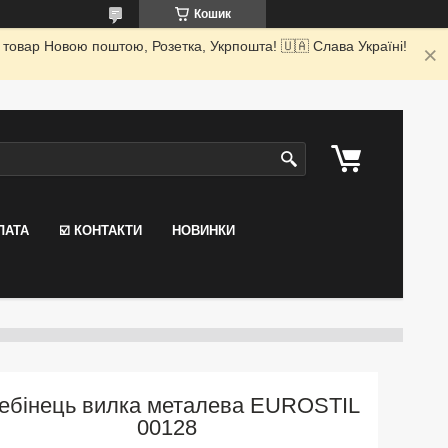
Кошик
 товар Новою поштою, Розетка, Укрпошта! 🇺🇦 Слава Україні!
ЛАТА
☑️ КОНТАКТИ
НОВИНКИ
ебінець вилка металева EUROSTIL
00128