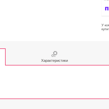
У ко
купи
Характеристики