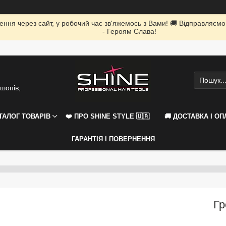
ення через сайт, у робочий час зв'яжемось з Вами! 🚚 Відправляємо
- Героям Слава!
шопів,
АТАЛОГ ТОВАРІВ
❤️ ПРО SHINE STYLE 🇺🇦
🚚 ДОСТАВКА І ОП
ГАРАНТІЯ І ПОВЕРНЕННЯ
Гр