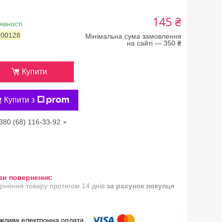
145 ₴
явності
:
00128
Мінімальна сума замовлення
на сайті — 350 ₴
Купити
Купити з
380 (68) 116-33-92
рнення товару протягом 14 днів
за рахунок покупця