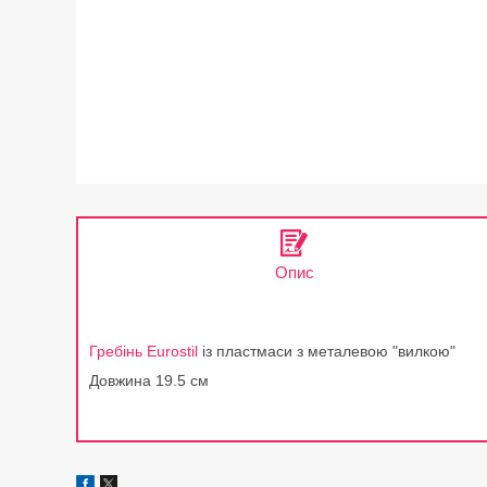
Опис
Гребінь Eurostil
із пластмаси з металевою "вилкою"
Довжина 19.5 см