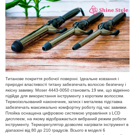
Титанове покриття робочої поверхні. Ідеальне ковзання і
природні властивості титану забезпечать волоссю безпечну і
якісну завивку. Moser 4443-0050 становить 19 мм, що відмінно
підійде для використання інструменту з коротким волоссям.
Термоізольований наконечник, затиск і металева підставка
забезпечать максимально комфортну роботу під час завивки.
Плойка оснащена цифровою системою управління з LCD
дисплеєм, на якому відображається вибраний режим роботи
інструменту. Терморегулятор дозволяє нагрівати інструмент в
діапазоні від 80 до 210 градусів. Всього в моделі 6