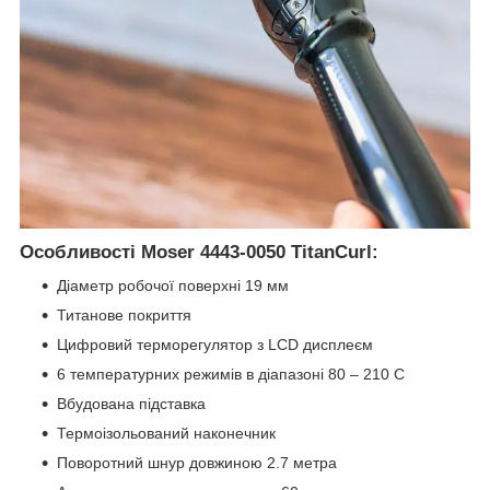
Особливості Moser 4443-0050 TitanCurl:
Діаметр робочої поверхні 19 мм
Титанове покриття
Цифровий терморегулятор з LCD дисплеєм
6 температурних режимів в діапазоні 80 – 210 C
Вбудована підставка
Термоізольований наконечник
Поворотний шнур довжиною 2.7 метра