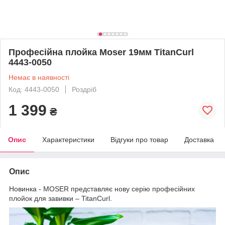
Професійна плойка Moser 19мм TitanCurl
4443-0050
Немає в наявності
Код: 4443-0050
Роздріб
1 399
₴
Опис
Характеристики
Відгуки про товар
Доставка
Опис
Новинка - MOSER представляє нову серію професійних
плойок для завивки – TitanCurl.