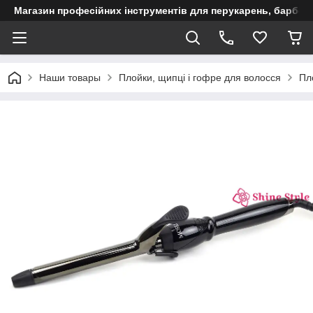
Магазин професійних інструментів для перукарень, барберш
Наши товары
Плойки, щипці і гофре для волосся
Пл