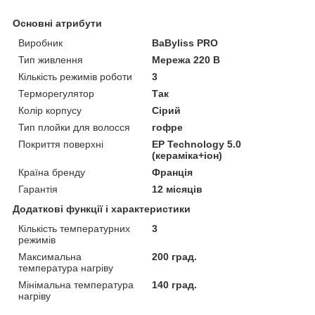
Основні атрибути
Виробник
BaByliss PRO
Тип живлення
Мережа 220 В
Кількість режимів роботи
3
Терморегулятор
Так
Колір корпусу
Сірий
Тип плойки для волосся
гофре
Покриття поверхні
EP Technology 5.0
(кераміка+іон)
Країна бренду
Франція
Гарантія
12 місяців
Додаткові функції і характеристики
Кількість температурних
3
режимів
Максимальна
200 град.
температура нагріву
Мінімальна температура
140 град.
нагріву