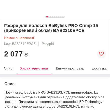
Гофре для волосся BaByliss PRO Crimp 15
(прикореневий об'єм) BAB2310EPCE
Немає в наявності
Код: BAB2310EPCE
Роздріб
2 077
₴
Опис
Характеристики
Відгуки про товар
Доставка
Опис
Новинка від BaByliss PRO BAB2310EPCE щипці-гофре. Це
ідеальний інструмент для отримання додаткового обсягу біля
коріння. Пластини виготовлені за технологією EP Technology
5.0, з допомогою щипців-гофре BAB2310EPCE ви легко