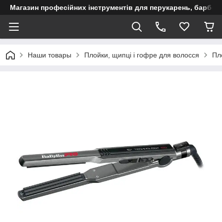
Магазин професійних інструментів для перукарень, барберш
Наши товары
Плойки, щипці і гофре для волосся
Пл