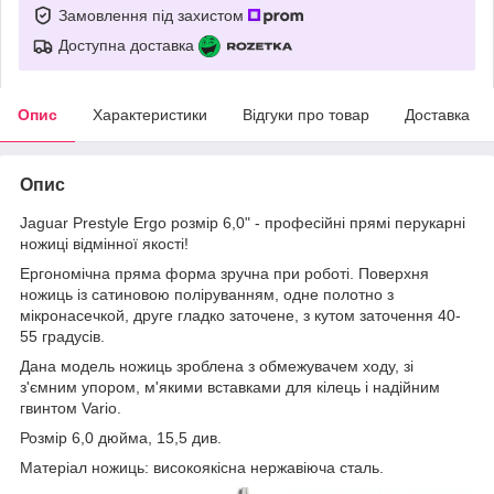
Замовлення під захистом
Доступна доставка
Опис
Характеристики
Відгуки про товар
Доставка
Опис
Jaguar Prestyle Ergo розмір 6,0" - професійні прямі перукарні
ножиці відмінної якості!
Ергономічна пряма форма зручна при роботі. Поверхня
ножиць із сатиновою поліруванням, одне полотно з
мікронасечкой, друге гладко заточене, з кутом заточення 40-
55 градусів.
Дана модель ножиць зроблена з обмежувачем ходу, зі
з'ємним упором, м'якими вставками для кілець і надійним
гвинтом Vario.
Розмір 6,0 дюйма, 15,5 див.
Матеріал ножиць: високоякісна нержавіюча сталь.