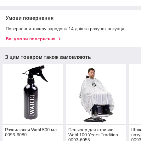
Умови повернення
Повернення товару впродовж 14 днів за рахунок покупця
Всі умови повернення
З цим товаром також замовляють
Розпилювач Wahl 500 мл
Пеньюар для стрижки
Щітк
0093-6080
Wahl 100 Years Tradition
нат
0093-6055
0093