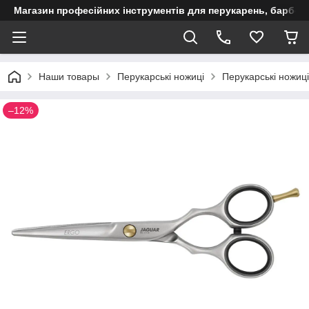
Магазин професійних інструментів для перукарень, барберш
Наши товары
Перукарські ножиці
Перукарські ножиці
–12%