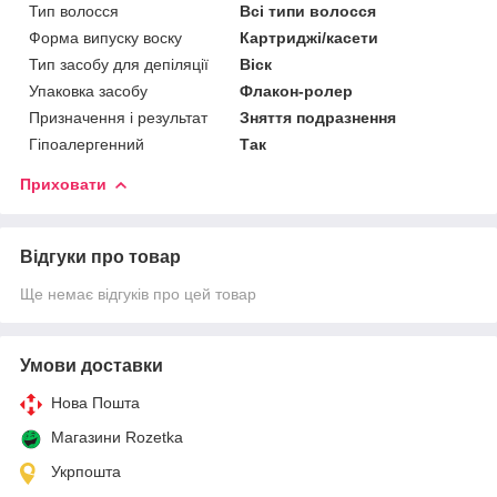
Тип волосся
Всі типи волосся
Форма випуску воску
Картриджі/касети
Тип засобу для депіляції
Віск
Упаковка засобу
Флакон-ролер
Призначення і результат
Зняття подразнення
Гіпоалергенний
Так
Приховати
Відгуки про товар
Ще немає відгуків про цей товар
Умови доставки
Нова Пошта
Магазини Rozetka
Укрпошта