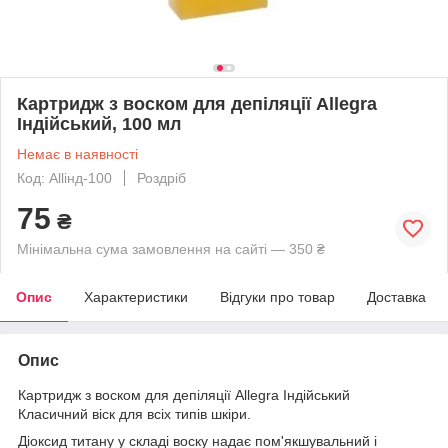
Картридж з воском для депіляції Allegra
Індійський, 100 мл
Немає в наявності
Код: Allінд-100
Роздріб
75
₴
Мінімальна сума замовлення на сайті — 350 ₴
Опис
Характеристики
Відгуки про товар
Доставка
Опис
Картридж з воском для депіляції Allegra Індійський
Класичний віск для всіх типів шкіри.
Діоксид титану у складі воску надає пом'якшувальний і