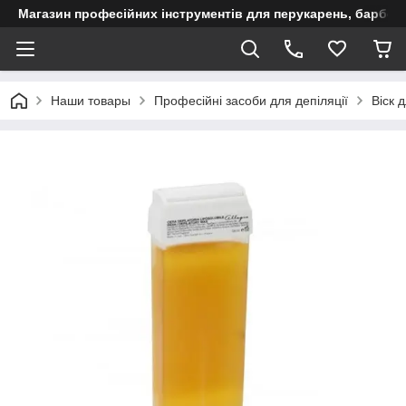
Магазин професійних інструментів для перукарень, барберш
Наши товары
Професійні засоби для депіляції
Віск 