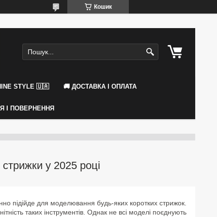
Кошик
INE STYLE 🇺🇦
🚚 ДОСТАВКА І ОПЛАТА
ІЯ І ПОВЕРНЕННЯ
стрижки у 2025 році
но підійде для моделювання будь-яких коротких стрижок.
ітність таких інструментів. Однак не всі моделі поєднують