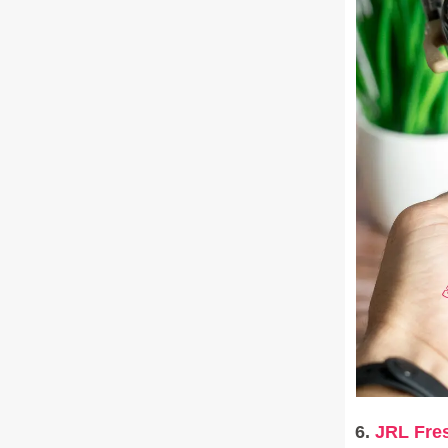
6.
JRL Fre