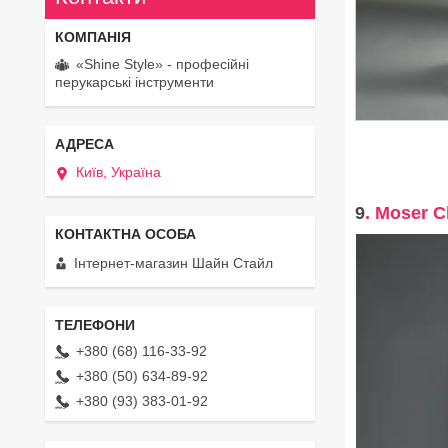
«Shine Style» - професійні
перукарські інструменти
Київ, Україна
9
. Moser C
Інтернет-магазин Шайн Стайл
+380 (68) 116-33-92
+380 (50) 634-89-92
+380 (93) 383-01-92