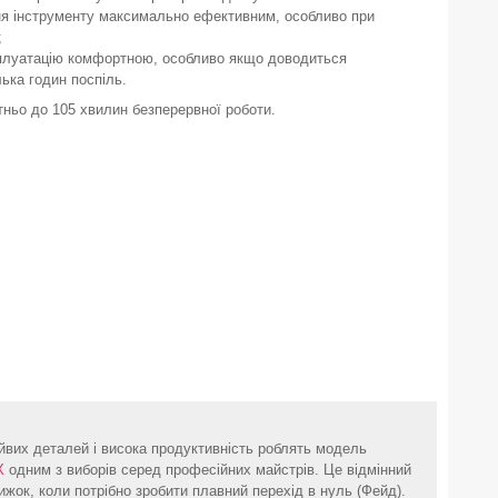
ня інструменту максимально ефективним, особливо при
;
сплуатацію комфортною, особливо якщо доводиться
ька годин поспіль.
ньо до 105 хвилин безперервної роботи.
йвих деталей і висока продуктивність роблять модель
X
одним з виборів серед професійних майстрів. Це відмінний
жок, коли потрібно зробити плавний перехід в нуль (Фейд).