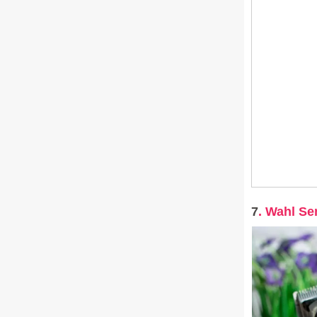
7
. Wahl Se