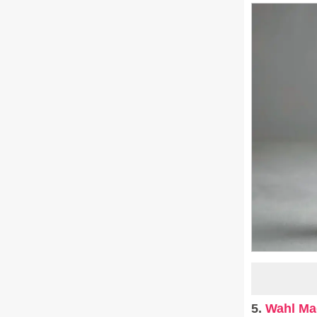
5.
Wahl Mag