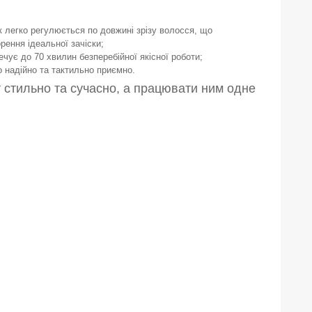
к легко регулюється по довжині зрізу волосся, що
рення ідеальної зачіски;
печує до 70 хвилин безперебійної якісної роботи;
 надійно та тактильно приємно.
 стильно та сучасно, а працювати ним одне