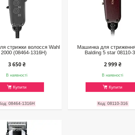
ля стрижки волосся Wahl
Машинка для стриження
 2000 (08464-1316H)
Balding 5 star 08110-
3 650 ₴
2 999 ₴
В наявності
В наявності
Купити
Купити
08464-1316H
08110-316