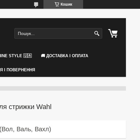
Кошик
INE STYLE 🇺🇦
🚚 ДОСТАВКА І ОПЛАТА
ІЯ І ПОВЕРНЕННЯ
ля стрижки Wahl
(Вол, Валь, Вахл)