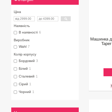
Ціна
Наявність
В наявності
6
Машинка д
Виробник
Taper
Wahl
7
Колір корпусу
Бордовий
3
Білий
1
Сталевий
1
Сірий
1
Чорний
1