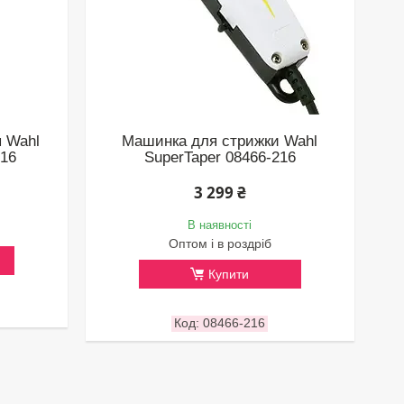
 Wahl
Машинка для стрижки Wahl
316
SuperTaper 08466-216
3 299 ₴
В наявності
Оптом і в роздріб
Купити
08466-216