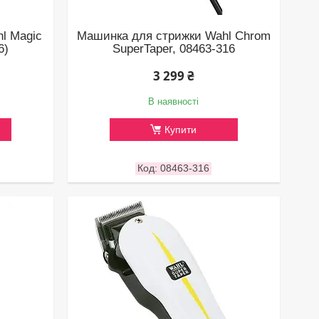
l Magic
Машинка для стрижки Wahl Chrom
6)
SuperTaper, 08463-316
3 299 ₴
В наявності
Купити
08463-316