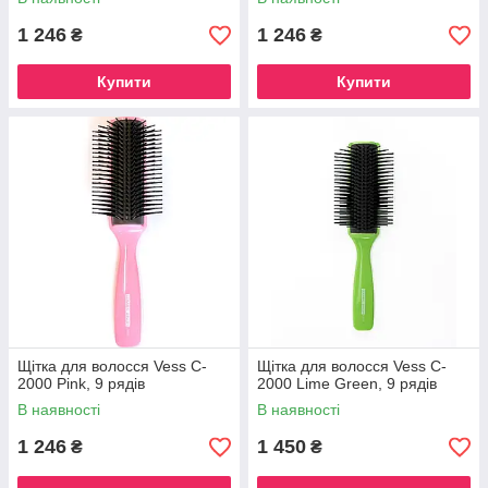
1 246
1 246
₴
₴
Купити
Купити
Щітка для волосся Vess C-
Щітка для волосся Vess C-
2000 Pink, 9 рядів
2000 Lime Green, 9 рядів
В наявності
В наявності
1 246
1 450
₴
₴