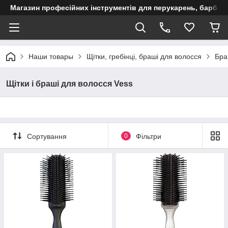
Магазин професійних інструментів для перукарень, барберш
Наши товары
Щітки, гребінці, браші для волосся
Бра
Щітки і браші для волосся Vess
Сортування
0
Фільтри