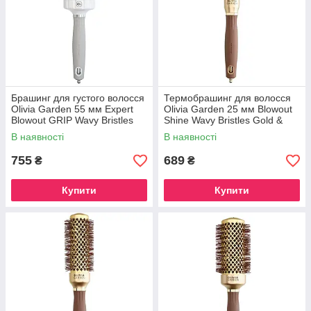
Брашинг для густого волосся
Термобрашинг для волосся
Olivia Garden 55 мм Expert
Olivia Garden 25 мм Blowout
Blowout GRIP Wavy Bristles
Shine Wavy Bristles Gold &
(OGID2167)
Brown (ID2048)
В наявності
В наявності
755
689
₴
₴
Купити
Купити