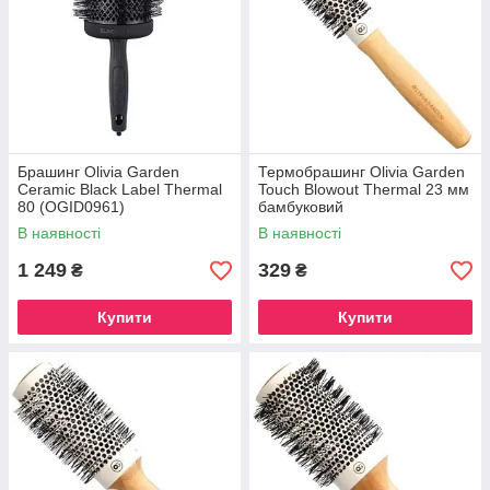
Брашинг Olivia Garden
Термобрашинг Olivia Garden
Ceramic Black Label Thermal
Touch Blowout Thermal 23 мм
80 (OGID0961)
бамбуковий
В наявності
В наявності
1 249
329
₴
₴
Купити
Купити