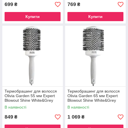
699
769
₴
₴
Купити
Купити
Термобрашинг для волосся
Термобрашинг для волосся
Olivia Garden 55 мм Expert
Olivia Garden 65 мм Expert
Blowout Shine White&Grey
Blowout Shine White&Grey
(OGID2006)
(OGID2007)
В наявності
В наявності
849
1 069
₴
₴