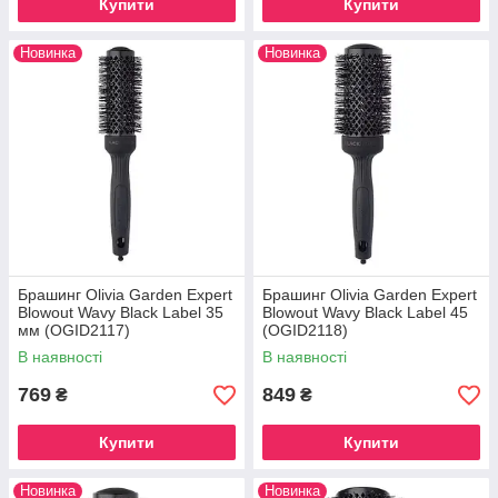
Купити
Купити
Новинка
Новинка
Брашинг Olivia Garden Expert
Брашинг Olivia Garden Expert
Blowout Wavy Black Label 35
Blowout Wavy Black Label 45
мм (OGID2117)
(OGID2118)
В наявності
В наявності
769
849
₴
₴
Купити
Купити
Новинка
Новинка