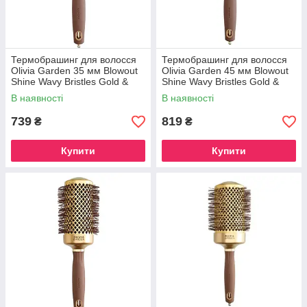
Термобрашинг для волосся
Термобрашинг для волосся
Olivia Garden 35 мм Blowout
Olivia Garden 45 мм Blowout
Shine Wavy Bristles Gold &
Shine Wavy Bristles Gold &
Brown (ID2049)
Brown (ID2050)
В наявності
В наявності
739
819
₴
₴
Купити
Купити