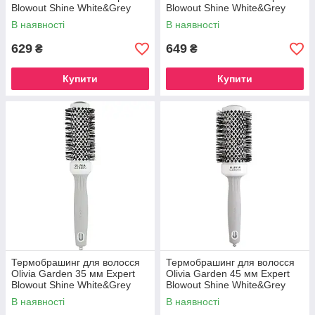
Blowout Shine White&Grey
Blowout Shine White&Grey
(OGID2002)
(OGID2003)
В наявності
В наявності
629
649
₴
₴
Купити
Купити
Термобрашинг для волосся
Термобрашинг для волосся
Olivia Garden 35 мм Expert
Olivia Garden 45 мм Expert
Blowout Shine White&Grey
Blowout Shine White&Grey
(OGID2004)
(OGID2005)
В наявності
В наявності