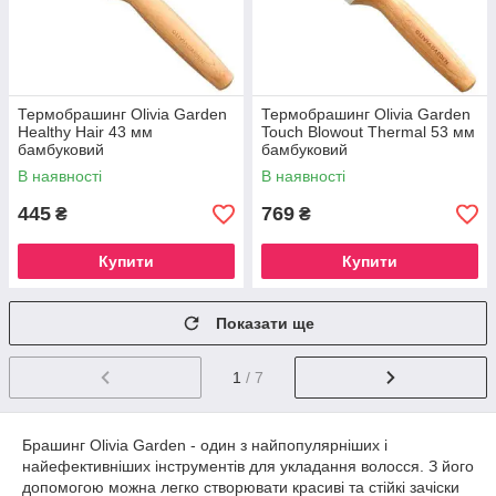
Термобрашинг Olivia Garden
Термобрашинг Olivia Garden
Healthy Hair 43 мм
Touch Blowout Thermal 53 мм
бамбуковий
бамбуковий
В наявності
В наявності
445
769
₴
₴
Купити
Купити
Показати ще
1
/ 7
Брашинг Olivia Garden - один з найпопулярніших і
найефективніших інструментів для укладання волосся. З його
допомогою можна легко створювати красиві та стійкі зачіски