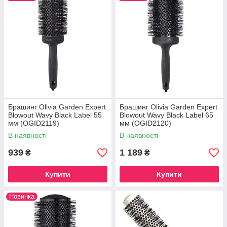
Брашинг Olivia Garden Expert
Брашинг Olivia Garden Expert
Blowout Wavy Black Label 55
Blowout Wavy Black Label 65
мм (OGID2119)
мм (OGID2120)
В наявності
В наявності
939
1 189
₴
₴
Купити
Купити
Новинка