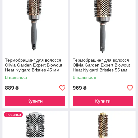
Термобрашинг для волосся
Термобрашинг для волосся
Olivia Garden Expert Blowout
Olivia Garden Expert Blowout
Heat Nylgard Bristles 45 мм
Heat Nylgard Bristles 55 мм
(OGID2180)
(OGID2181)
В наявності
В наявності
889
969
₴
₴
Купити
Купити
Новинка