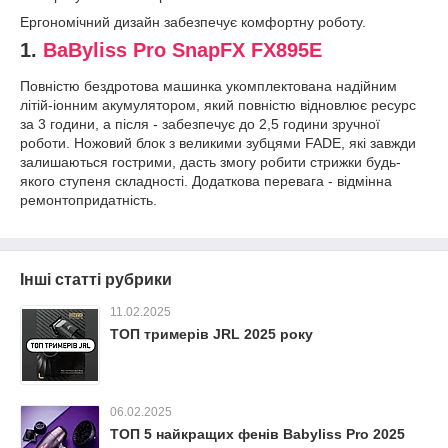
Ергономічний дизайн забезпечує комфортну роботу.
1.
BaByliss Pro SnapFX FX895E
Повністю бездротова машинка укомплектована надійним
літій-іонним акумулятором, який повністю відновлює ресурс
за 3 години, а після - забезпечує до 2,5 години зручної
роботи. Ножовий блок з великими зубцями FADE, які завжди
залишаються гострими, дасть змогу робити стрижки будь-
якого ступеня складності. Додаткова перевага - відмінна
ремонтопридатність.
Інші статті рубрики
11.02.2025
ТОП тримерів JRL 2025 року
06.02.2025
ТОП 5 найкращих фенів Babyliss Pro 2025