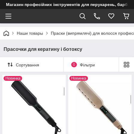
Магазин професійних інструментів для перукарень, барберш
Наши товары
Праски (випрямлячі) для волосся профес
Прасочки для кератину і ботоксу
Сортування
0
Фільтри
Новинка
Новинка