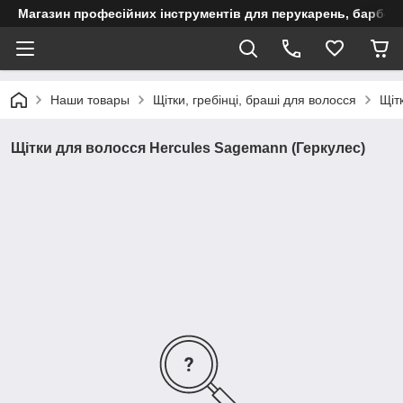
Магазин професійних інструментів для перукарень, барберш
Наши товары
Щітки, гребінці, браші для волосся
Щіт
Щітки для волосся Hercules Sagemann (Геркулес)